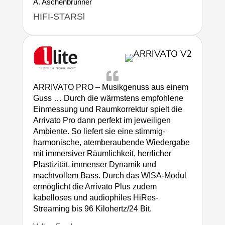
A. Aschenbrunner
HIFI-STARSl

ARRIVATO PRO – Musikgenuss aus einem
Guss … Durch die wärmstens empfohlene
Einmessung und Raumkorrektur spielt die
Arrivato Pro dann perfekt im jeweiligen
Ambiente. So liefert sie eine stimmig-
harmonische, atemberaubende Wiedergabe
mit immersiver Räumlichkeit, herrlicher
Plastizität, immenser Dynamik und
machtvollem Bass. Durch das WISA-Modul
ermöglicht die Arrivato Plus zudem
kabelloses und audiophiles HiRes-
Streaming bis 96 Kilohertz/24 Bit.