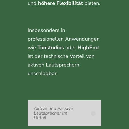
und
höhere Flexibilität
bieten.
Insbesondere in
professionellen Anwendungen
wie
Tonstudios
oder
HighEnd
ist der technische Vorteil von
aktiven Lautsprechern
unschlagbar.
Aktive und Passive
Lautsprecher im
Detail