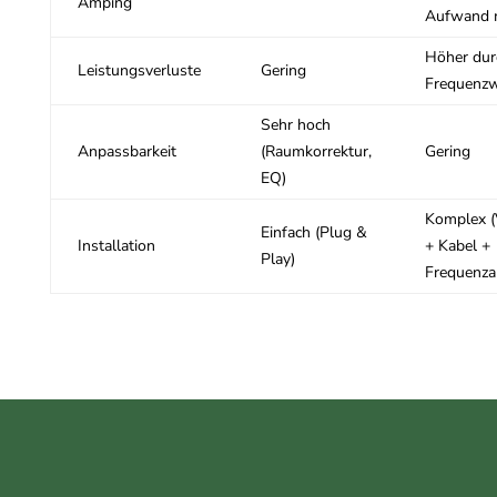
Amping
Aufwand 
Höher dur
Leistungsverluste
Gering
Frequenzw
Sehr hoch
Anpassbarkeit
(Raumkorrektur,
Gering
EQ)
Komplex (
Einfach (Plug &
Installation
+ Kabel +
Play)
Frequenza