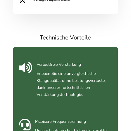
Technische Vorteile

Verlustfreie Verstärkung
Erleben Sie eine unvergleichliche
Klangqualität ohne Leistungsverluste,
dank unserer fortschrittlichen
Verstärkungstechnologie.

Präzisere Frequenztrennung
Unsere Lautsprecher bieten eine exakte