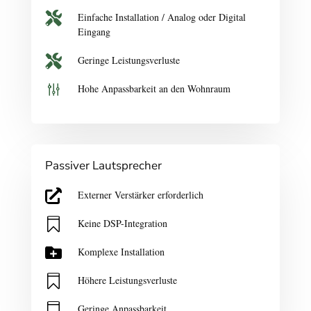

Einfache Installation / Analog oder Digital
Eingang

Geringe Leistungsverluste
g
Hohe Anpassbarkeit an den Wohnraum
Passiver Lautsprecher

Externer Verstärker erforderlich

Keine DSP-Integration

Komplexe Installation

Höhere Leistungsverluste

Geringe Anpassbarkeit