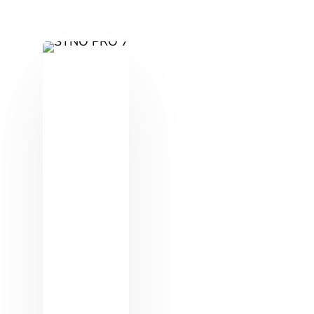
das delay im Klangprozessor perfekt eingestellt.