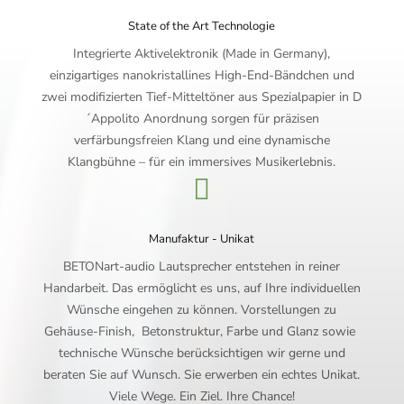
State of the Art Technologie
Integrierte Aktivelektronik (Made in Germany),
einzigartiges nanokristallines High-End-Bändchen und
zwei m
odifizierten Tief-Mitteltöner aus Spezialpapier in D
´Appolito Anordnung
sorgen für präzisen
verfärbungsfreien Klang und eine dynamische
Klangbühne – für ein immersives Musikerlebnis.

Manufaktur - Unikat
BETONart-audio Lautsprecher entstehen in reiner
Handarbeit. Das ermöglicht es uns, auf Ihre individuellen
Wünsche eingehen zu können. Vorstellungen zu
Gehäuse-Finish, Betonstruktur, Farbe und Glanz sowie
technische Wünsche berücksichtigen wir gerne und
beraten Sie auf Wunsch. Sie erwerben ein echtes Unikat.
Viele Wege. Ein Ziel. Ihre Chance!