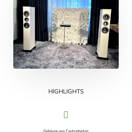
HIGHLIGHTS

Gehäuse aus Carbonbeton