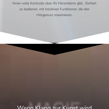
Ihnen volle Kontrolle über Ihr Hörerlebnis gibt. Einfach
zu bedienen, mit intuitiven Funktionen, die den
Hörgenuss maximieren.
MAGIE
Wenn Klang zur Kunst wird