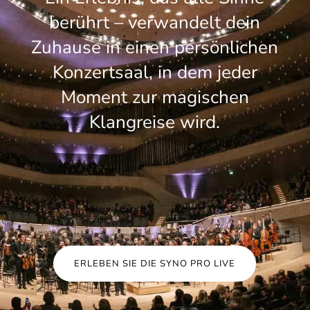
werden.
berührt – verwandelt dein
Zuhause in einen persönlichen
Konzertsaal, in dem jeder
Moment zur magischen
Klangreise wird.
ERLEBEN SIE DIE SYNO PRO LIVE