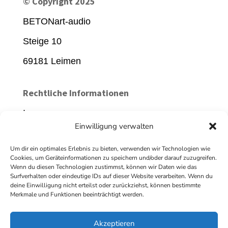
© Copyright 2025
BETONart-audio
Steige 10
69181 Leimen
Rechtliche Informationen
Impressum
Einwilligung verwalten
Datenschutz
Um dir ein optimales Erlebnis zu bieten, verwenden wir Technologien wie
AGB
Cookies, um Geräteinformationen zu speichern und/oder darauf zuzugreifen.
Wenn du diesen Technologien zustimmst, können wir Daten wie das
Surfverhalten oder eindeutige IDs auf dieser Website verarbeiten. Wenn du
FOLLOW US
deine Einwilligung nicht erteilst oder zurückziehst, können bestimmte
Merkmale und Funktionen beeinträchtigt werden.
Akzeptieren