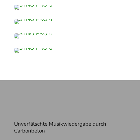
Unverfälschte Musikwiedergabe durch
Carbonbeton