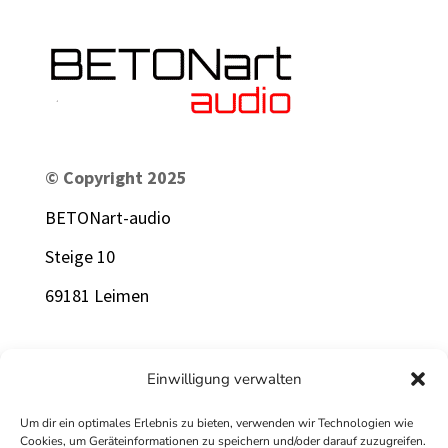
© Copyright 2025
BETONart-audio
Steige 10
69181 Leimen
Rechtliche Informationen
Einwilligung verwalten
Impressum
Um dir ein optimales Erlebnis zu bieten, verwenden wir Technologien wie
Datenschutz
Cookies, um Geräteinformationen zu speichern und/oder darauf zuzugreifen.